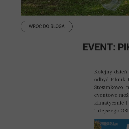
WROĆ DO BLOGA
EVENT: P
Kolejny dzień 
odbyć Piknik 
Stosunkowo m
eventowe możli
klimatycznie 
tutejszego OSI