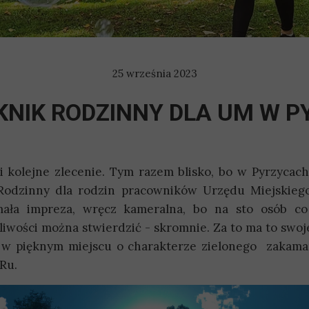
25 września 2023
IKNIK RODZINNY DLA UM W 
i kolejne zlecenie. Tym razem blisko, bo w Pyrzycach
Rodzinny dla rodzin pracowników Urzędu Miejskieg
ała impreza, wręcz kameralna, bo na sto osób co
wości można stwierdzić - skromnie. Za to ma to swoje
i w pięknym miejscu o charakterze zielonego zakama
Ru.