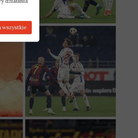
y działania
 wszystkie