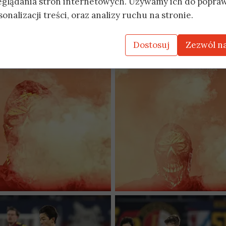
eglądania stron internetowych. Używamy ich do popraw
onalizacji treści, oraz analizy ruchu na stronie.
Dostosuj
Zezwól na