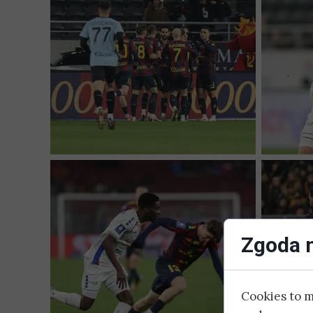
Zgoda n
Cookies to 