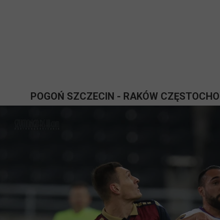
POGOŃ SZCZECIN - RAKÓW CZĘSTOCHOW