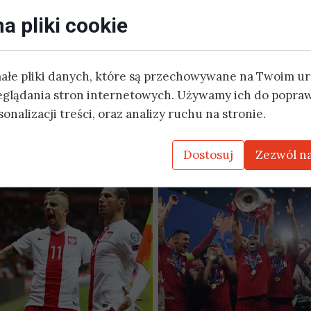
a pliki cookie
małe pliki danych, które są przechowywane na Twoim u
eglądania stron internetowych. Używamy ich do popraw
onalizacji treści, oraz analizy ruchu na stronie.
Dostosuj
Zezwól na