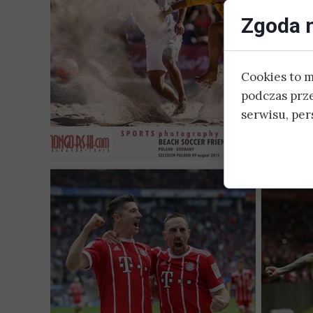
Zgoda n
Cookies to 
podczas prz
serwisu, pers