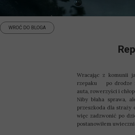
WROĆ DO BLOGA
Rep
Wracając z komunii j
rzepaku
po drodze 
auta, rowerzyści i chłop
Niby błaha sprawa, a
przeszkoda dla straży 
więc zadzwonić po dz
postanowiłem uwiecznić