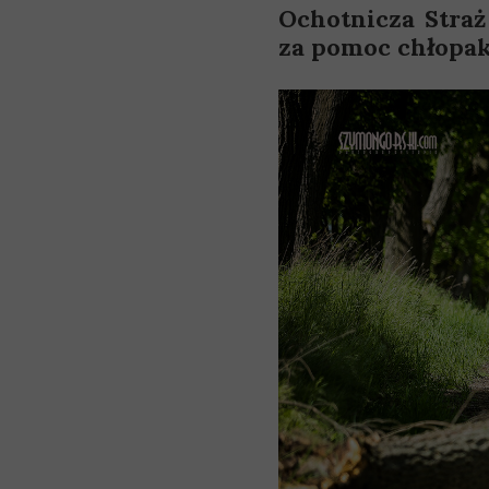
Ochotnicza Straż
za pomoc chłopaki